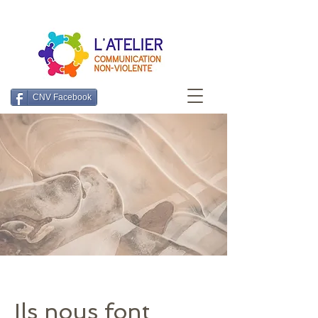
CNV Facebook
Ils nous font